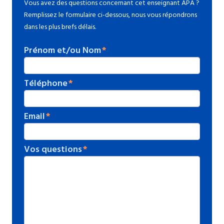
Vous avez des questions concernant cet enseignant APA ?
Remplissez le formulaire ci-dessous, nous vous répondrons
dans les plus brefs délais.
Prénom et/ou Nom
Téléphone
Email
Vos questions