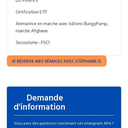
DU PEM-ES
Cetification ETP
Animatrice en marche avec bâtons BungyPump,
marche Afghane
Secourisme : PSC1
JE RÉSERVE MES SÉANCES AVEC STÉPHANIE D.
Demande
d'information
Vous avez des questions concernant cet enseignant APA ?