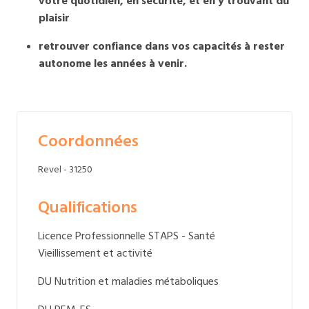
votre quotidien, en sécurité, et en y trouvant du
plaisir
retrouver confiance dans vos capacités à rester
autonome les années à venir.
Coordonnées
Revel - 31250
Qualifications
Licence Professionnelle STAPS - Santé
Vieillissement et activité
DU Nutrition et maladies métaboliques