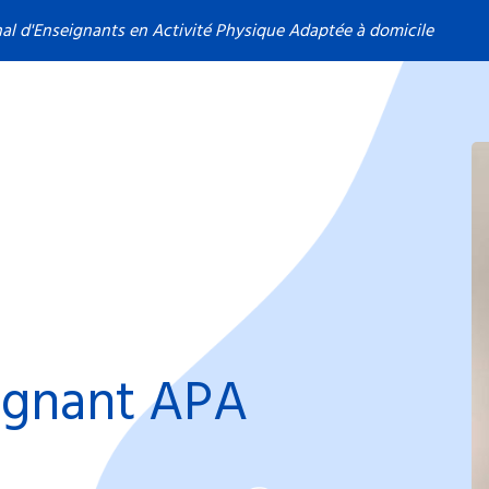
nal d'Enseignants en Activité Physique Adaptée à domicile
ignant APA