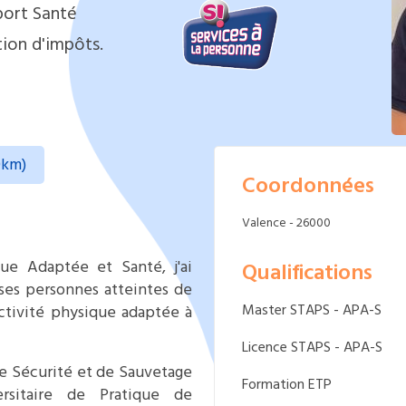
port Santé
ion d'impôts.
0km)
Coordonnées
Valence - 26000
que Adaptée et Santé, j'ai
Qualifications
es personnes atteintes de
Master STAPS - APA-S
activité physique adaptée à
Licence STAPS - APA-S
e Sécurité et de Sauvetage
Formation ETP
rsitaire de Pratique de