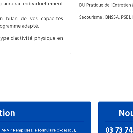
mpagnerai individuellement
DU Pratique de l'Entretien
Secourisme : BNSSA, PSE1,
n bilan de vos capacités
programme adapté.
type d'activité physique en
tion
Nou
03 73 74
APA ? Remplissez le formulaire ci-dessous,