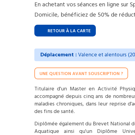
En achetant vos séances en ligne sur S
Domicile, bénéficiez de 50% de réduct
RETOUR À LA CARTE
Déplacement :
Valence et alentours (2
UNE QUESTION AVANT SOUSCRIPTION ?
Titulaire d'un Master en Activité Physi
accompagné depuis cinq ans de nombreus
maladies chroniques, dans leur reprise d'
des fins de santé.
Diplômée également du Brevet National d
Aquatique ainsi qu'un Diplôme Unive