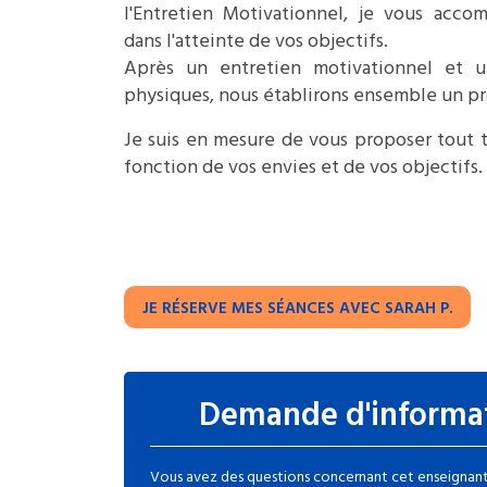
l'Entretien Motivationnel, je vous acco
dans l'atteinte de vos objectifs.
Après un entretien motivationnel et u
physiques, nous établirons ensemble un 
Je suis en mesure de vous proposer tout 
fonction de vos envies et de vos objectifs.
JE RÉSERVE MES SÉANCES AVEC SARAH P.
Demande d'informa
Vous avez des questions concernant cet enseignant 