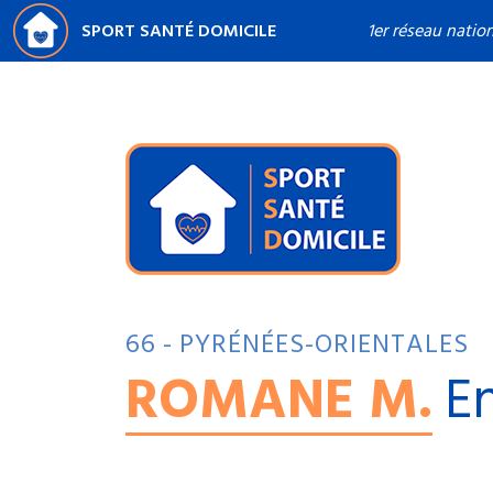
SPORT SANTÉ DOMICILE
1er réseau natio
66 - PYRÉNÉES-ORIENTALES
ROMANE M.
En