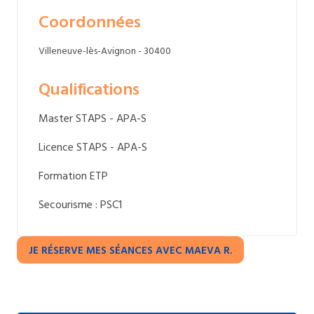
Coordonnées
Villeneuve-lès-Avignon - 30400
Qualifications
Master STAPS - APA-S
Licence STAPS - APA-S
Formation ETP
Secourisme : PSC1
JE RÉSERVE MES SÉANCES AVEC MAEVA R.