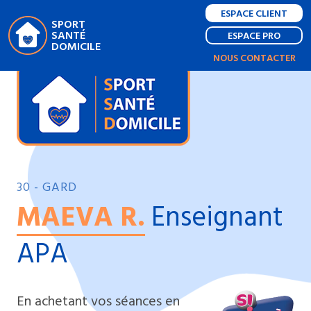
ESPACE CLIENT
SPORT
SANTÉ
ESPACE PRO
DOMICILE
NOUS CONTACTER
30 - GARD
MAEVA R.
Enseignant
APA
En achetant vos séances en