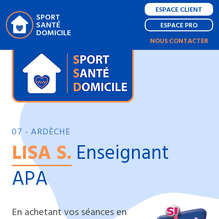
ESPACE CLIENT
SPORT
SANTÉ
ESPACE PRO
DOMICILE
NOUS CONTACTER
07 - ARDÈCHE
LISA S.
Enseignant
APA
En achetant vos séances en