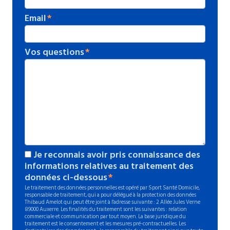
Email
Vos questions
Je reconnais avoir pris connaissance des
informations relatives au traitement des
données ci-dessous
Le traitement des données personnelles est opéré par Sport Santé Domicile,
responsable de traitement, qui a pour délégué à la protection des données
Thibaud Amelot qui peut être joint à l'adresse suivante : 2 Allée Jules Verne
89000 Auxerre. Les finalités du traitement sont les suivantes : relation
commerciale et communication par tout moyen. La base juridique du
traitement est le consentement et les mesures pré-contractuelles. Les