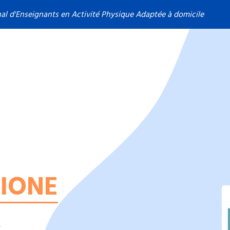
nal d'Enseignants en Activité Physique Adaptée à domicile
PIONE
A