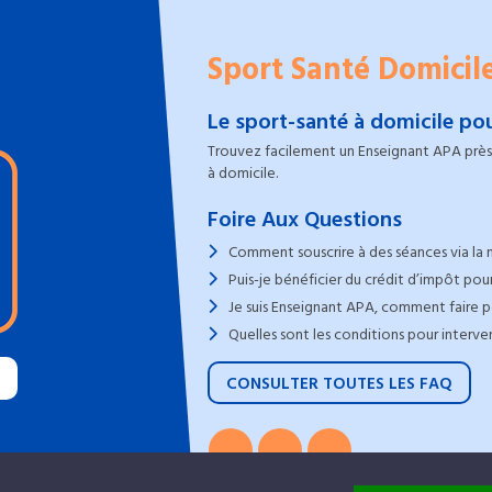
Sport Santé Domicil
Le sport-santé à domicile pou
Trouvez facilement un Enseignant APA près 
à domicile.
Foire Aux Questions
Comment souscrire à des séances via la 
Puis-je bénéficier du crédit d’impôt pour
Je suis Enseignant APA, comment faire po
Quelles sont les conditions pour interve
CONSULTER TOUTES LES FAQ