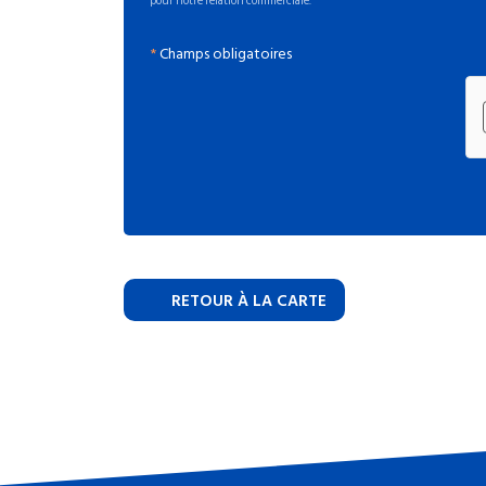
pour notre relation commerciale.
*
Champs obligatoires
RETOUR À LA CARTE