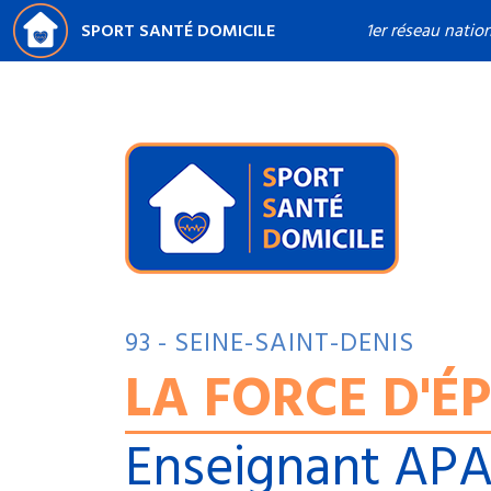
SPORT SANTÉ DOMICILE
1er réseau natio
93 - SEINE-SAINT-DENIS
LA FORCE D'É
Enseignant AP