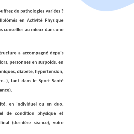
uffrez de pathologies variées ?
iplômés en Activité Physique
s conseiller au mieux dans une
structure a accompagné depuis
niors, personnes en surpoids, en
oniques, diabète, hypertension,
tc…), tant dans le Sport Santé
ance).
té, en individuel ou en duo,
el de condition physique et
inal (dernière séance), voire