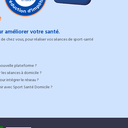
e
r améliorer votre santé.
de chez vous, pour réaliser vos séances de sport-santé
nouvelle plateforme ?
 les séances à domicile ?
ur intégrer le réseau ?
nir avec Sport Santé Domicile ?