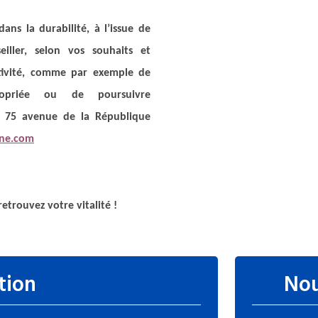
dans la durabilité, à l’issue de
ller, selon vos souhaits et
activité, comme par exemple de
propriée ou de poursuivre
u 75 avenue de la République
one.com
!
etrouvez votre vitalité !
tion
Nou