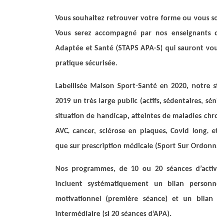
Vous souhaitez retrouver votre forme ou vous so
Vous serez accompagné par nos enseignants d
Adaptée et Santé (STAPS APA-S) qui sauront vou
pratique sécurisée.
Labellisée Maison Sport-Santé en 2020, notre 
2019 un très large public (actifs, sédentaires, sé
situation de handicap, atteintes de maladies chr
AVC, cancer, sclérose en plaques, Covid long, e
que sur prescription médicale (Sport Sur Ordonn
Nos programmes, de 10 ou 20 séances d’activi
incluent systématiquement un bilan personn
motivationnel (première séance) et un bilan f
intermédiaire (si 20 séances d’APA).