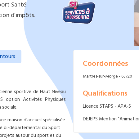
port Santé
ion d'impôts.
entours
Coordonnées
Martres-sur-Morge - 63720
Qualifications
ancienne sportive de Haut Niveau
S option Activités Physiques
Licence STAPS - APA-S
 sociale.
DEJEPS Mention "Animation
 une maison d'accueil spécialisée
té bi-départemental du Sport
projets autour du sport et du