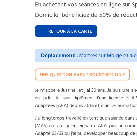
En achetant vos séances en ligne sur S
Domicile, bénéficiez de 50% de réduct
RETOUR À LA CARTE
Déplacement :
Martres sur Morge et al
UNE QUESTION AVANT SOUSCRIPTION ?
Je m'appelle Justine, et j'ai 30 ans. Je suis une 
en judo. Je suis diplômée d'une licence STAP
Adaptées (APA) depuis 2015 et d'un DE animation
J'ai longtemps travaillé en tant que salariée dans
(MAS) en tant qu'enseignante APA, puis au comi
Adapté 03/63 où j'ai pu développer beaucoup de 