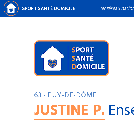
SPORT SANTÉ DOMICILE
1er réseau natio
63 - PUY-DE-DÔME
JUSTINE P.
Ens