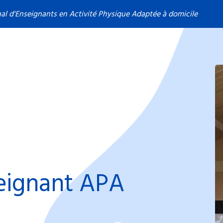
nal d'Enseignants en Activité Physique Adaptée à domicile
eignant APA