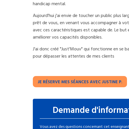
handicap mental.
Aujourd'hui j'ai envie de toucher un public plus lar
prêt de vous, en venant vous accompagner à vot
avec ces caractéristiques est capable de. Le but 
améliorer vos capacités disponibles.
J'ai donc créé "Just'Mouv" qui fonctionne en se b
pour dépasser les attentes de mes clients
JE RÉSERVE MES SÉANCES AVEC JUSTINE P.
Demande d'informa
Vous avez des questions concernant cet enseignant 