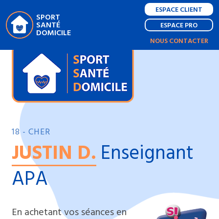
ESPACE CLIENT
SPORT
SANTÉ
ESPACE PRO
DOMICILE
NOUS CONTACTER
18 - CHER
JUSTIN D.
Enseignant
APA
En achetant vos séances en