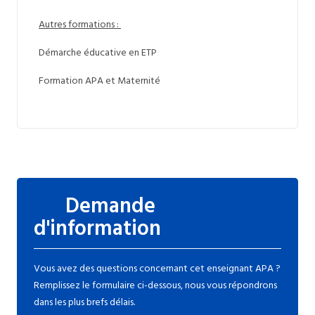
Autres formations :
Démarche éducative en ETP
Formation APA et Maternité
Demande
d'information
Vous avez des questions concernant cet enseignant APA ?
Remplissez le formulaire ci-dessous, nous vous répondrons
dans les plus brefs délais.