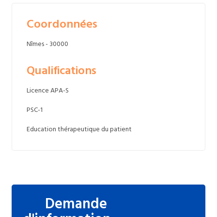
Coordonnées
Nîmes - 30000
Qualifications
Licence APA-S
PSC-1
Education thérapeutique du patient
Demande