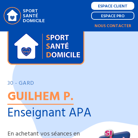
ESPACE CLIENT
SPORT
SANTÉ
ESPACE PRO
DOMICILE
NOUS CONTACTER
30 - GARD
GUILHEM P.
Enseignant APA
En achetant vos séances en