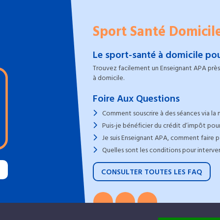
Sport Santé Domicil
Le sport-santé à domicile pou
Trouvez facilement un Enseignant APA près 
à domicile.
Foire Aux Questions
Comment souscrire à des séances via la 
Puis-je bénéficier du crédit d’impôt pour
Je suis Enseignant APA, comment faire po
Quelles sont les conditions pour interve
CONSULTER TOUTES LES FAQ