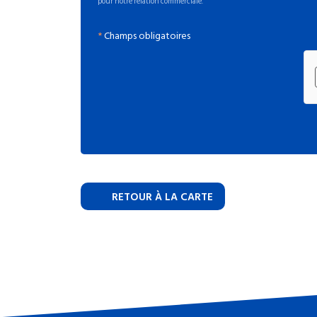
pour notre relation commerciale.
*
Champs obligatoires
RETOUR À LA CARTE