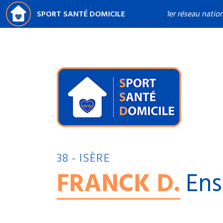
SPORT SANTÉ DOMICILE
1er réseau natio
38 - ISÈRE
FRANCK D.
Ens