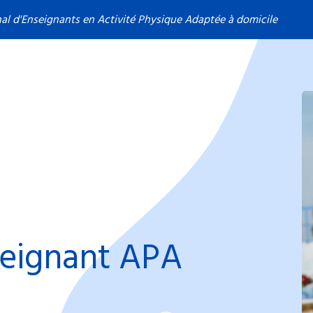
nal d'Enseignants en Activité Physique Adaptée à domicile
eignant APA