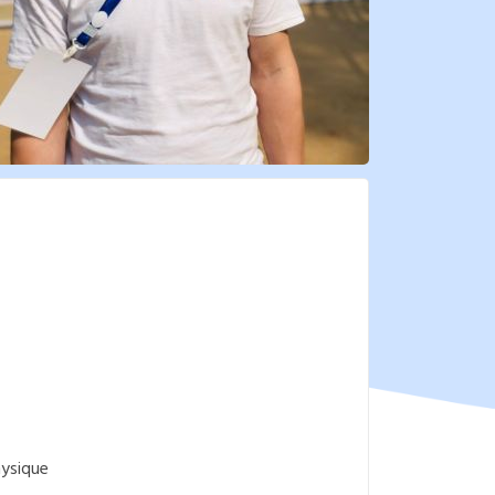
hysique