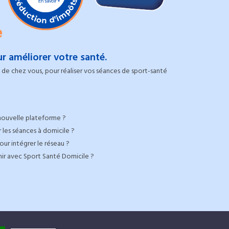
e
r améliorer votre santé.
de chez vous, pour réaliser vos séances de sport-santé
nouvelle plateforme ?
 les séances à domicile ?
ur intégrer le réseau ?
nir avec Sport Santé Domicile ?