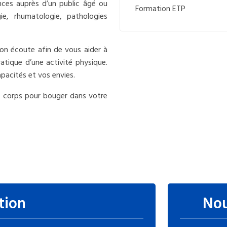
iences auprès d’un public âgé ou
Formation ETP
ie, rhumatologie, pathologies
n écoute afin de vous aider à
ratique d’une activité physique.
pacités et vos envies.
re corps pour bouger dans votre
tion
Nou