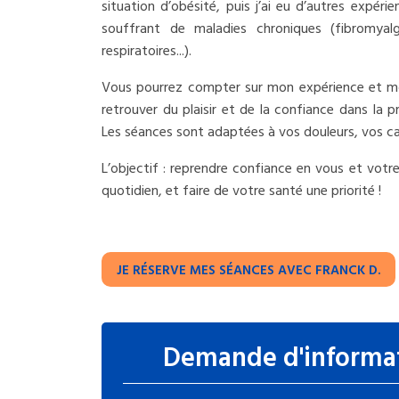
situation d’obésité, puis j’ai eu d’autres expér
souffrant de maladies chroniques (fibromyalg
respiratoires...).
Vous pourrez compter sur mon expérience et mo
retrouver du plaisir et de la confiance dans la p
Les séances sont adaptées à vos douleurs, vos ca
L’objectif : reprendre confiance en vous et vot
quotidien, et faire de votre santé une priorité !
JE RÉSERVE MES SÉANCES AVEC FRANCK D.
Demande d'informa