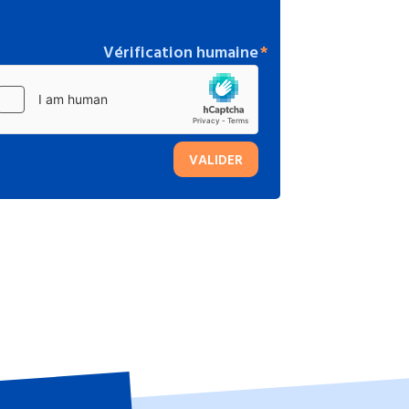
Vérification humaine
VALIDER