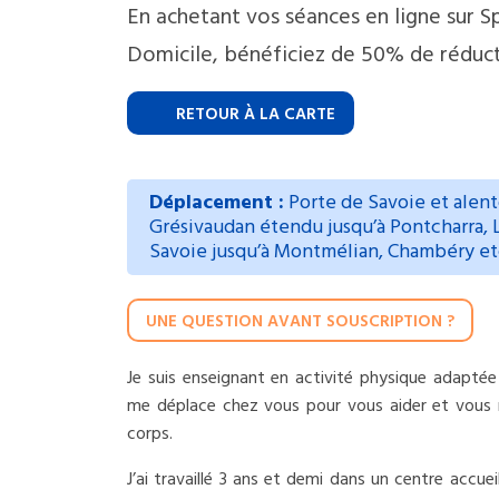
En achetant vos séances en ligne sur S
Domicile, bénéficiez de 50% de réduct
RETOUR À LA CARTE
Déplacement :
Porte de Savoie et alento
Grésivaudan étendu jusqu’à Pontcharra, 
Savoie jusqu’à Montmélian, Chambéry etc
UNE QUESTION AVANT SOUSCRIPTION ?
Je suis enseignant en activité physique adaptée
me déplace chez vous pour vous aider et vous 
corps.
J’ai travaillé 3 ans et demi dans un centre accue