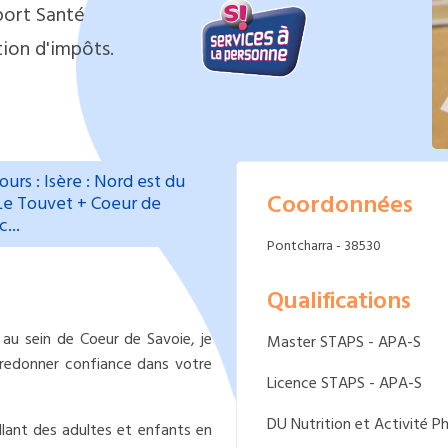
port Santé
ion d'impôts.
urs : Isère : Nord est du
Coordonnées
Le Touvet + Coeur de
...
Pontcharra - 38530
Qualifications
 au sein de Coeur de Savoie, je
Master STAPS - APA-S
redonner confiance dans votre
Licence STAPS - APA-S
DU Nutrition et Activité P
illant des adultes et enfants en