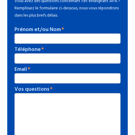
Vous avez des questions concernant cet enseignant APA ?
Remplissez le formulaire ci-dessous, nous vous répondrons
dans les plus brefs délais.
Prénom et/ou Nom
Téléphone
Email
Vos questions