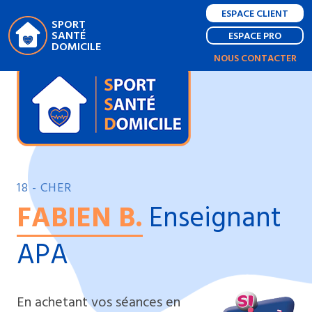
ESPACE CLIENT
SPORT
SANTÉ
ESPACE PRO
DOMICILE
NOUS CONTACTER
18 - CHER
FABIEN B.
Enseignant
APA
En achetant vos séances en