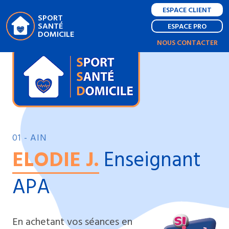
ESPACE CLIENT
SPORT
SANTÉ
ESPACE PRO
DOMICILE
NOUS CONTACTER
01 - AIN
ELODIE J.
Enseignant
APA
En achetant vos séances en