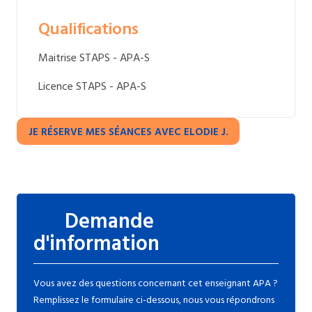
Qualifications
Maitrise STAPS - APA-S
Licence STAPS - APA-S
JE RÉSERVE MES SÉANCES AVEC ELODIE J.
Demande
d'information
Vous avez des questions concernant cet enseignant APA ?
Remplissez le formulaire ci-dessous, nous vous répondrons