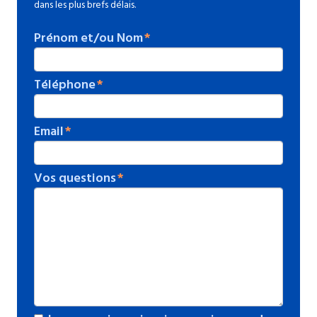
dans les plus brefs délais.
Prénom et/ou Nom
Téléphone
Email
Vos questions