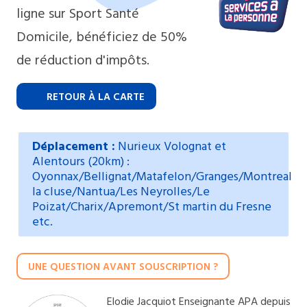
ligne sur Sport Santé
Domicile, bénéficiez de 50%
de réduction d'impôts.
RETOUR À LA CARTE
Déplacement :
Nurieux Volognat et
Alentours (20km) :
Oyonnax/Bellignat/Matafelon/Granges/Montreal
la cluse/Nantua/Les Neyrolles/Le
Poizat/Charix/Apremont/St martin du Fresne
etc.
UNE QUESTION AVANT SOUSCRIPTION ?
Elodie Jacquiot Enseignante APA depuis