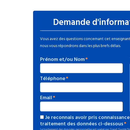
Demande d'informa
Vous avez des questions concernant cet enseignant 
nous vous répondrons dans les plus brefs délais.
Prénom et/ou Nom
Téléphone
Email
Je reconnais avoir pris connaissance
traitement des données ci-dessous
Le traitement des données personnelles est opéré par Sport Santé Dom