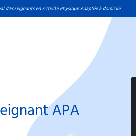
nal d'Enseignants en Activité Physique Adaptée à domicile
eignant APA