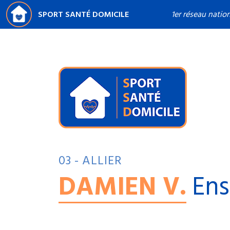
SPORT SANTÉ DOMICILE
1er réseau natio
03 - ALLIER
DAMIEN V.
Ens