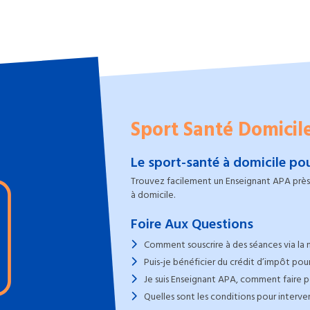
Sport Santé Domicil
Le sport-santé à domicile pou
Trouvez facilement un Enseignant APA près 
à domicile.
Foire Aux Questions
Comment souscrire à des séances via la 
Puis-je bénéficier du crédit d’impôt pour
Je suis Enseignant APA, comment faire po
Quelles sont les conditions pour interve