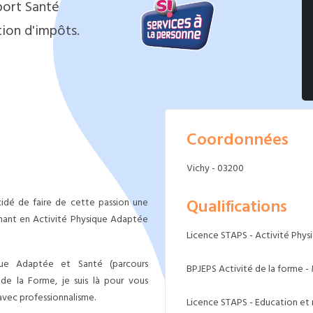
port Santé
ion d'impôts.
Coordonnées
Vichy - 03200
Qualifications
cidé de faire de cette passion une
gnant en Activité Physique Adaptée
Licence STAPS - Activité Phy
que Adaptée et Santé (parcours
BPJEPS Activité de la forme -
de la Forme, je suis là pour vous
 avec professionnalisme.
Licence STAPS - Education et 