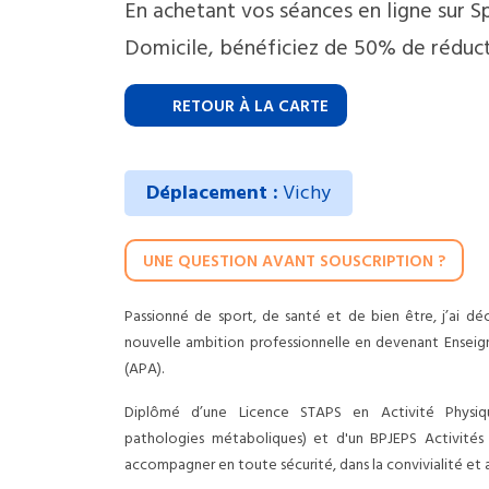
En achetant vos séances en ligne sur S
Domicile, bénéficiez de 50% de réduct
RETOUR À LA CARTE
Déplacement :
Vichy
UNE QUESTION AVANT SOUSCRIPTION ?
Passionné de sport, de santé et de bien être, j’ai dé
nouvelle ambition professionnelle en devenant Ensei
(APA).
Diplômé d’une Licence STAPS en Activité Physi
pathologies métaboliques) et d'un BPJEPS Activités 
accompagner en toute sécurité, dans la convivialité et