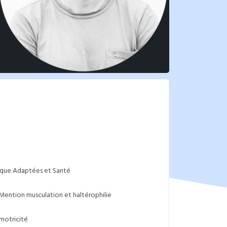
sique Adaptées et Santé
 Mention musculation et haltérophilie
motricité