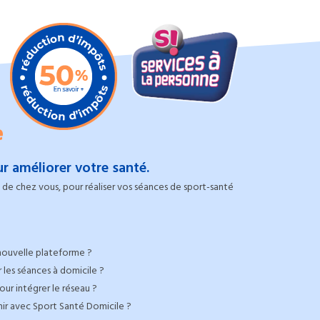
e
r améliorer votre santé.
de chez vous, pour réaliser vos séances de sport-santé
nouvelle plateforme ?
 les séances à domicile ?
ur intégrer le réseau ?
nir avec Sport Santé Domicile ?