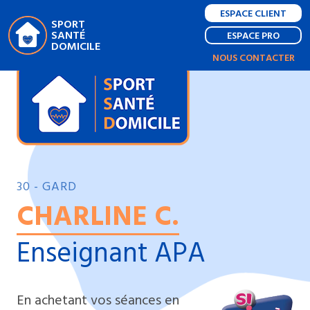
ESPACE CLIENT
SPORT
SANTÉ
ESPACE PRO
DOMICILE
NOUS CONTACTER
30 - GARD
CHARLINE C.
Enseignant APA
En achetant vos séances en