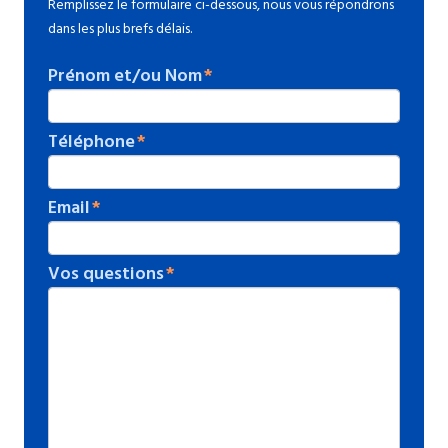
Remplissez le formulaire ci-dessous, nous vous répondrons
dans les plus brefs délais.
Prénom et/ou Nom
Téléphone
Email
Vos questions