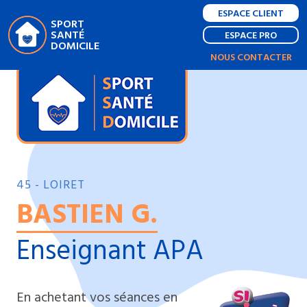
ESPACE CLIENT
SPORT
SANTÉ
ESPACE PRO
DOMICILE
NOUS CONTACTER
45 - LOIRET
BASTIEN G.
Enseignant APA
En achetant vos séances en