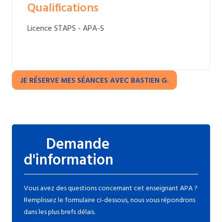
Qualifications
Licence STAPS - APA-S
JE RÉSERVE MES SÉANCES AVEC BASTIEN G.
Demande
d'information
Vous avez des questions concernant cet enseignant APA ?
Remplissez le formulaire ci-dessous, nous vous répondrons
dans les plus brefs délais.