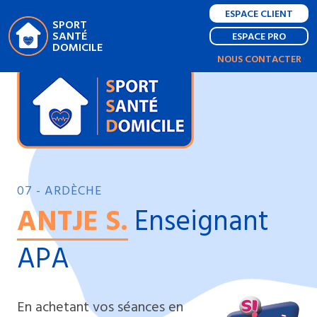
ESPACE CLIENT
SPORT
SANTÉ
ESPACE PRO
DOMICILE
NOUS CONTACTER
07 - ARDÈCHE
ANTJE S.
Enseignant
APA
En achetant vos séances en