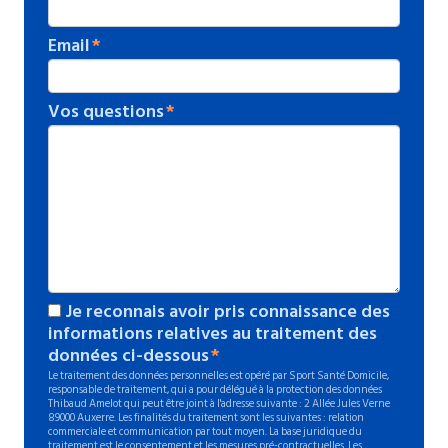
Email
Vos questions
Je reconnais avoir pris connaissance des
informations relatives au traitement des
données ci-dessous
Le traitement des données personnelles est opéré par Sport Santé Domicile,
responsable de traitement, qui a pour délégué à la protection des données
Thibaud Amelot qui peut être joint à l'adresse suivante : 2 Allée Jules Verne
89000 Auxerre. Les finalités du traitement sont les suivantes : relation
commerciale et communication par tout moyen. La base juridique du
traitement est le consentement et les mesures pré-contractuelles. Les