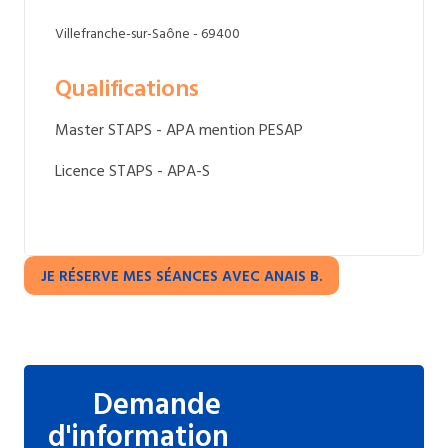
Villefranche-sur-Saône - 69400
Qualifications
Master STAPS - APA mention PESAP
Licence STAPS - APA-S
JE RÉSERVE MES SÉANCES AVEC ANAIS B.
Demande
d'information