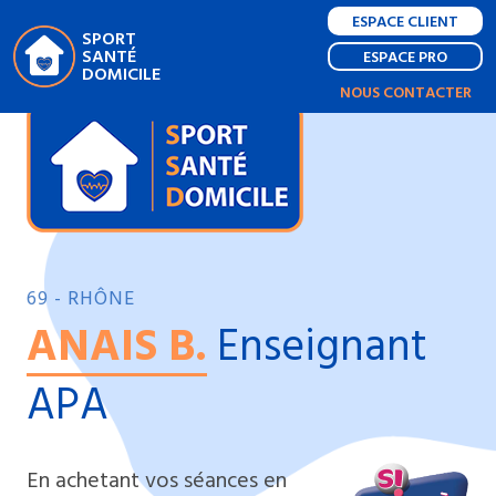
ESPACE CLIENT
SPORT
SANTÉ
ESPACE PRO
DOMICILE
NOUS CONTACTER
69 - RHÔNE
ANAIS B.
Enseignant
APA
En achetant vos séances en