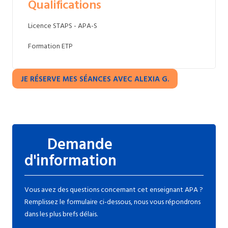
Qualifications
Licence STAPS - APA-S
Formation ETP
JE RÉSERVE MES SÉANCES AVEC ALEXIA G.
Demande
d'information
Vous avez des questions concernant cet enseignant APA ?
Remplissez le formulaire ci-dessous, nous vous répondrons
dans les plus brefs délais.