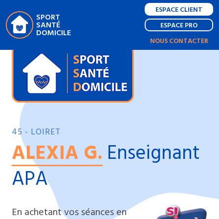
ESPACE CLIENT
SPORT
SANTÉ
ESPACE PRO
DOMICILE
NOUS CONTACTER
45 - LOIRET
ALEXIA G.
Enseignant
APA
En achetant vos séances en