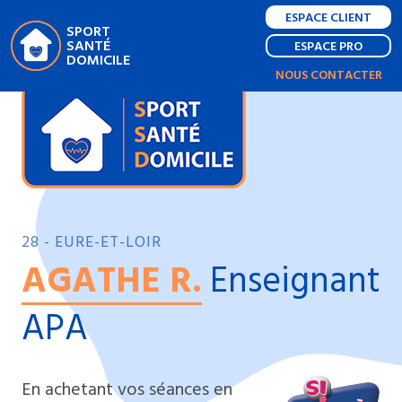
ESPACE CLIENT
SPORT
SANTÉ
ESPACE PRO
DOMICILE
NOUS CONTACTER
28 - EURE-ET-LOIR
AGATHE R.
Enseignant
APA
En achetant vos séances en