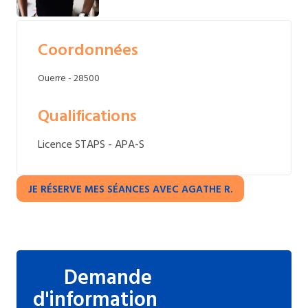
Coordonnées
Ouerre - 28500
Qualifications
Licence STAPS - APA-S
JE RÉSERVE MES SÉANCES AVEC AGATHE R.
Demande
d'information